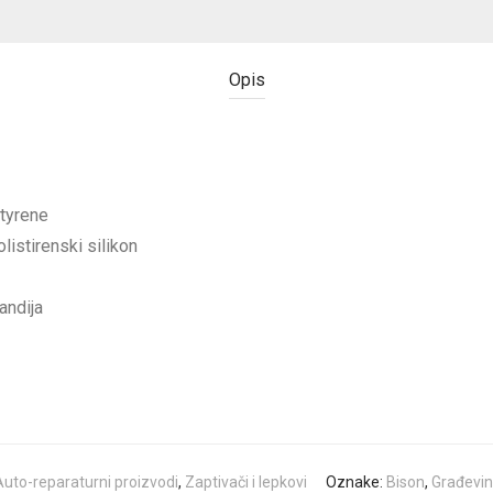
Opis
tyrene
listirenski silikon
andija
uto-reparaturni proizvodi
,
Zaptivači i lepkovi
Oznake:
Bison
,
Građevi