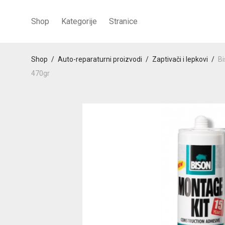
Shop
Kategorije
Stranice
Shop
/
Auto-reparaturni proizvodi
/
Zaptivači i lepkovi
/
Bi
470gr