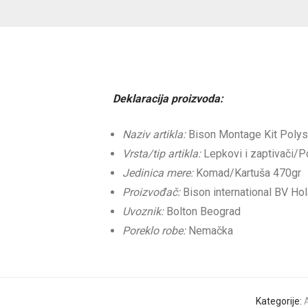
Deklaracija proizvoda:
Naziv artikla:
Bison Montage Kit Polys
Vrsta/tip artikla:
Lepkovi i zaptivači/Po
Jedinica mere:
Komad/Kartuša 470gr
Proizvođač:
Bison international BV Hol
Uvoznik:
Bolton Beograd
Poreklo robe:
Nemačka
Kategorije:
A