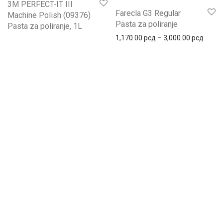
3M PERFECT-IT III
Farecla G3 Regular
Machine Polish (09376)
Pasta za poliranje
Pasta za poliranje, 1L
1,170.00
рсд
–
3,000.00
рсд