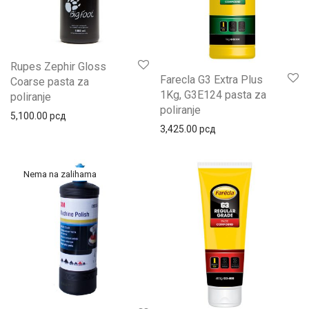
Rupes Zephir Gloss
Farecla G3 Extra Plus
Coarse pasta za
1Kg, G3E124 pasta za
poliranje
poliranje
5,100.00
рсд
3,425.00
рсд