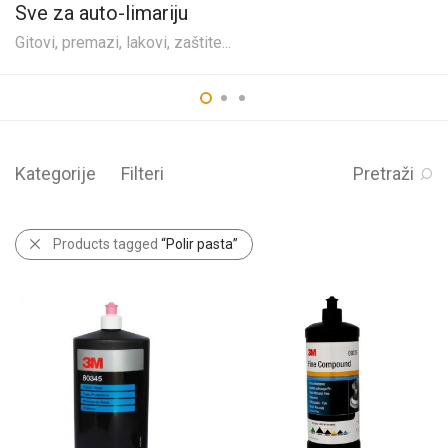
Sve za auto-limariju
Gitovi, premazi, lakovi, zaštite...
Kategorije
Filteri
Pretraži
Products tagged
“Polir pasta”