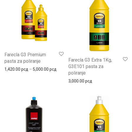
Farecla G3 Premium
Farecla G3 Extra 1Kg,
pasta za poliranje
G3E101 pasta za
1,420.00
рсд
–
5,000.00
рсд
poliranje
3,000.00
рсд