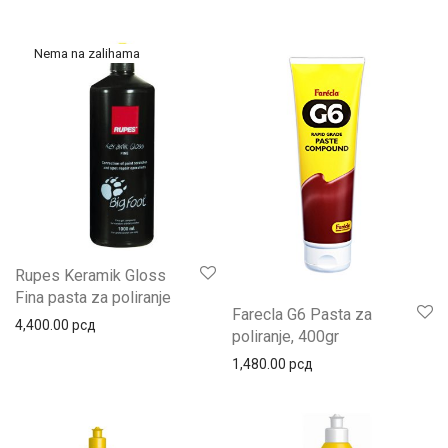
Rupes Keramik Gloss
Fina pasta za poliranje
Farecla G6 Pasta za
4,400.00
рсд
poliranje, 400gr
1,480.00
рсд