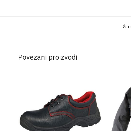
Šifr
Povezani proizvodi