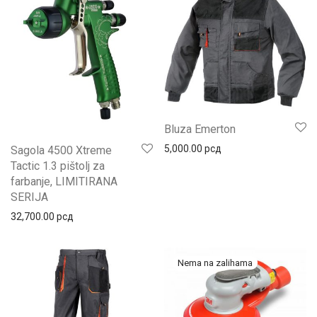
Bluza Emerton
5,000.00
рсд
Sagola 4500 Xtreme
Tactic 1.3 pištolj za
farbanje, LIMITIRANA
SERIJA
32,700.00
рсд