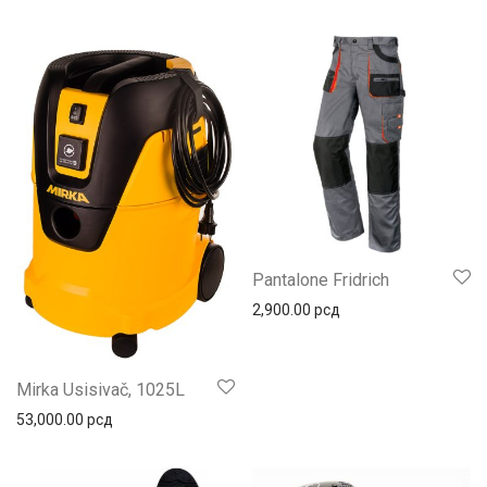
Pantalone Fridrich
2,900.00
рсд
Mirka Usisivač, 1025L
53,000.00
рсд