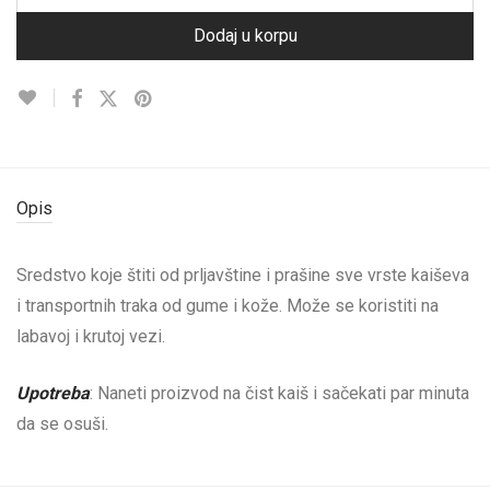
Dodaj u korpu
Opis
Sredstvo koje štiti od prljavštine i prašine sve vrste kaiševa
i transportnih traka od gume i kože. Može se koristiti na
labavoj i krutoj vezi.
Upotreba
: Naneti proizvod na čist kaiš i sačekati par minuta
da se osuši.