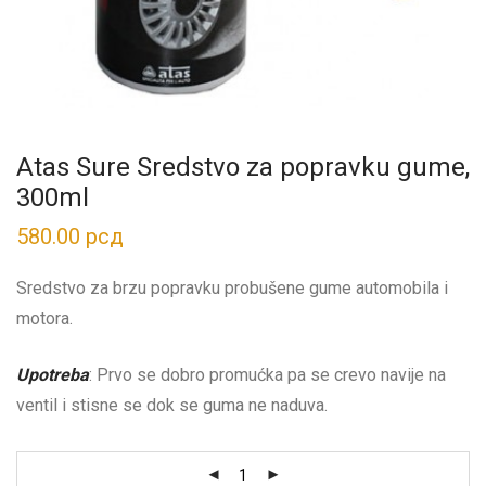
Atas Sure Sredstvo za popravku gume,
300ml
580.00
рсд
Sredstvo za brzu popravku probušene gume automobila i
motora.
Upotreba
: Prvo se dobro promućka pa se crevo navije na
ventil i stisne se dok se guma ne naduva.