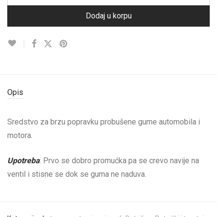
Dodaj u korpu
Opis
Sredstvo za brzu popravku probušene gume automobila i
motora.
Upotreba
: Prvo se dobro promućka pa se crevo navije na
ventil i stisne se dok se guma ne naduva.