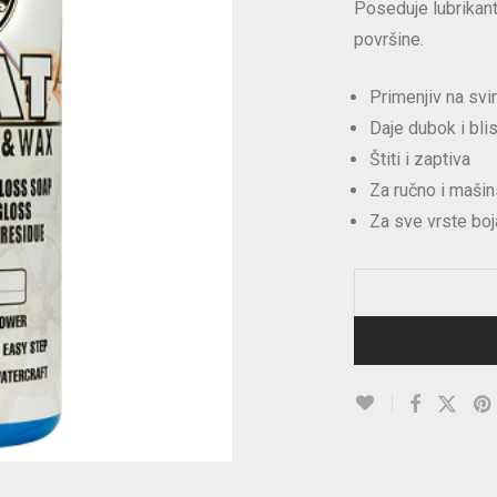
Poseduje lubrikant 
površine.
Primenjiv na svi
Daje dubok i blis
Štiti i zaptiva
Za ručno i mašin
Za sve vrste boj