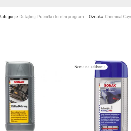
Kategorije:
Detajling
,
Putnički i teretni program
Oznaka:
Chemical Guy