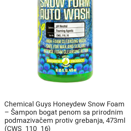
Chemical Guys Honeydew Snow Foam
– Šampon bogat penom sa prirodnim
podmazivačem protiv grebanja, 473ml
(CWS_110_16)