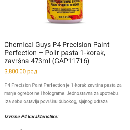
Chemical Guys P4 Precision Paint
Perfection – Polir pasta 1-korak,
završna 473ml (GAP11716)
3,800.00
рсд
P4 Precision Paint Perfection je 1-korak završna pasta za
manje ogrebotine i holograme. Jednostavna za upotrebu.
Iza sebe ostavlja površinu dubokog, sjajnog odraza.
Izvrsne P4 karakteristike: