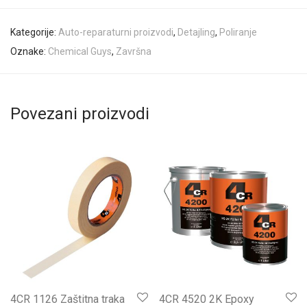
Kategorije:
Auto-reparaturni proizvodi
,
Detajling
,
Poliranje
Oznake:
Chemical Guys
,
Završna
Povezani proizvodi
4CR 1126 Zaštitna traka
4CR 4520 2K Epoxy