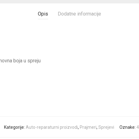
Opis
Dodatne informacije
novna boja u spreju
Kategorije:
Auto-reparaturni proizvodi
,
Prajmeri
,
Sprejevi
Oznake:
4