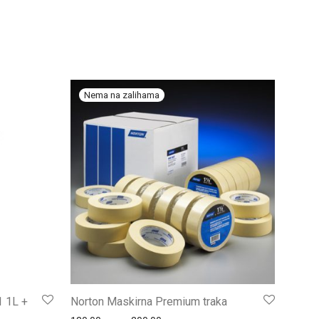
1 1L +
Norton Maskirna Premium traka