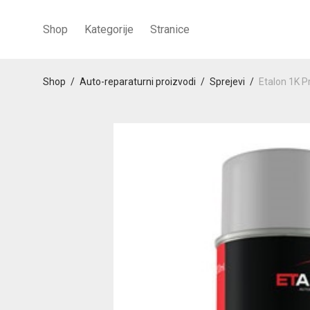
Shop
Kategorije
Stranice
Shop
/
Auto-reparaturni proizvodi
/
Sprejevi
/
Etalon 1K P