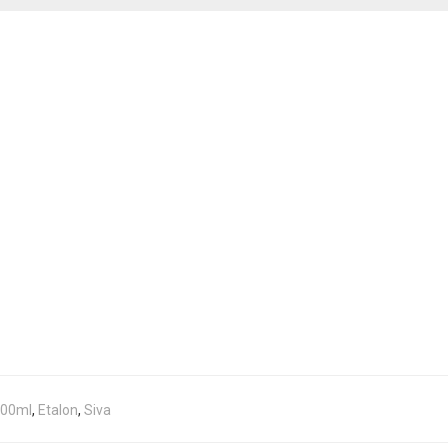
00ml
,
Etalon
,
Siva