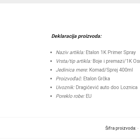
Deklaracija proizvoda:
Naziv artikla:
Etalon 1K Primer Spray
Vrsta/tip artikla:
Boje i premazi/1K Os
Jedinica mere:
Komad/Sprej 400ml
Proizvođač:
Etalon Grčka
Uvoznik:
Dragićević auto doo Loznica
Poreklo robe:
EU
Šifra proizvoda:
-