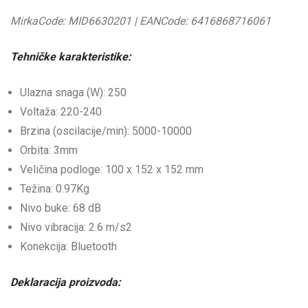
MirkaCode: MID6630201 | EANCode: 6416868716061
Tehničke karakteristike:
Ulazna snaga (W): 250
Voltaža: 220-240
Brzina (oscilacije/min): 5000-10000
Orbita: 3mm
Veličina podloge: 100 x 152 x 152 mm
Težina: 0.97Kg
Nivo buke: 68 dB
Nivo vibracija: 2.6 m/s2
Konekcija: Bluetooth
Deklaracija proizvoda: