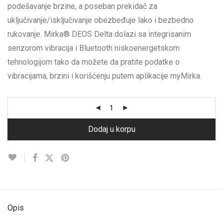
podešavanje brzine, a poseban prekidač za
uključivanje/isključivanje obezbeđuje lako i bezbedno
rukovanje. Mirka® DEOS Delta dolazi sa integrisanim
senzorom vibracija i Bluetooth niskoenergetskom
tehnologijom tako da možete da pratite podatke o
vibracijama, brzini i korišćenju putem aplikacije myMirka.
Dodaj u korpu
Opis