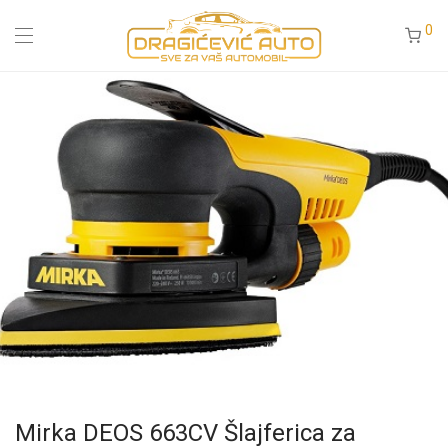
0
Mirka DEOS 663CV Šlajferica za