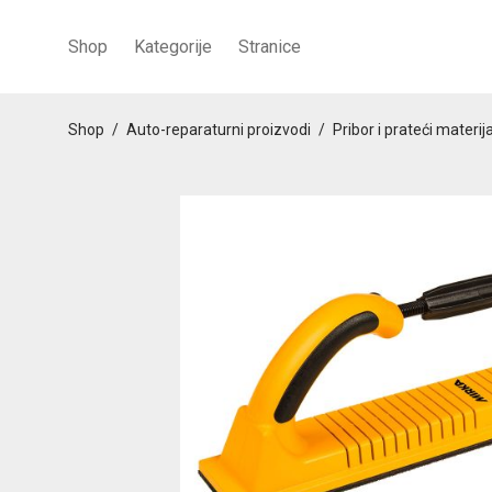
Shop
Kategorije
Stranice
Shop
/
Auto-reparaturni proizvodi
/
Pribor i prateći materija