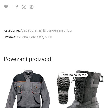
Kategorije:
Alati i oprema
,
Brusno-rezni pribor
Oznake:
Čelična
,
Lončasta
,
MTX
Povezani proizvodi