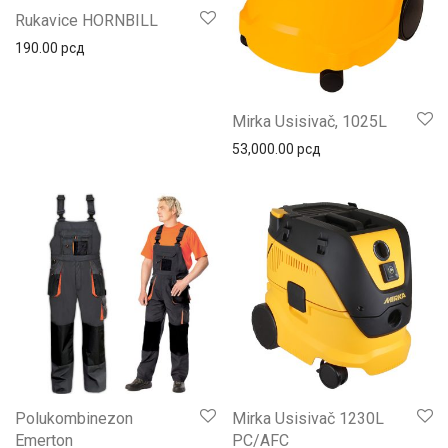
Rukavice HORNBILL
190.00
рсд
Mirka Usisivač, 1025L
53,000.00
рсд
Polukombinezon
Mirka Usisivač 1230L
Emerton
PC/AFC