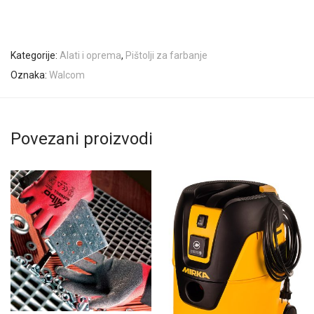
Kategorije:
Alati i oprema
,
Pištolji za farbanje
Oznaka:
Walcom
Povezani proizvodi