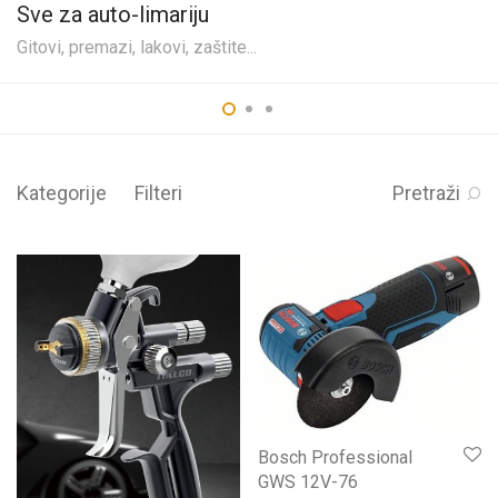
Sve za auto-limariju
Gitovi, premazi, lakovi, zaštite...
Kategorije
Filteri
Pretraži
Bosch Professional
GWS 12V-76