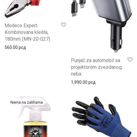
Modeco Expert
Kombinovana klešta,
180mm (MN-20-027)
560.00
рсд
Punjač za automobil sa
projektorom zvezdanog
neba
1,990.00
рсд