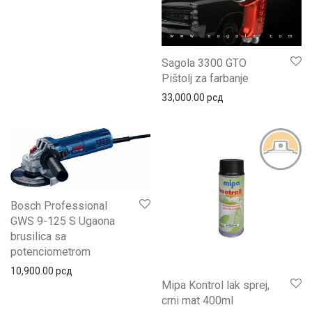
Sagola 3300 GTO
Pištolj za farbanje
33,000.00
рсд
Bosch Professional
GWS 9-125 S Ugaona
brusilica sa
potenciometrom
10,900.00
рсд
Mipa Kontrol lak sprej,
crni mat 400ml