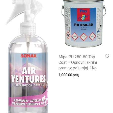
Mipa PU 250-50 Top
Coat – Osnovni akrilni
premaz polu-sjaj, 1Kg
1,000.00
рсд